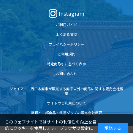
Instagram
ご利用ガイド
よくある質問
プライバシーポリシー
ご利用規約
特定商取引に基づく表示
お問い合わせ
ジェイアール西日本商事が販売する商品以外の商品に関する販売会社概
要
サイトのご利用について
酒類と一部食品・鉄道グッズの販売会社概要
このウェブサイトではサイトの利便性の向上を目
的にクッキーを使用します。 ブラウザの設定に
承諾する