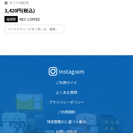
ギフト対応可
3,420円(税込)
福岡県
REC COFFEE
バリスタチャンピオン率いる、福岡・博
多発のスペシャルティコーヒー専門店。
ミルクと合わせるだけでバリスタクオリ
ティの本格的な「カフェオレ」をご自宅
で簡単に楽しめる希釈用のリキッドコー
ヒーです。
Instagram
ご利用ガイド
よくある質問
プライバシーポリシー
ご利用規約
特定商取引に基づく表示
お問い合わせ