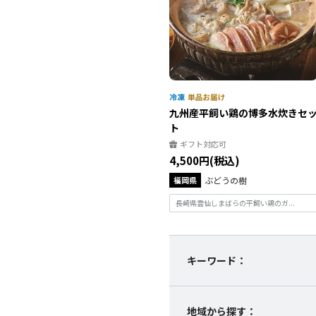
九州産平飼い鶏の博多水炊きセ
ト
ギフト対応可
4,500円(税込)
福岡県
ぶどうの樹
長崎県雲仙しまばらの平飼い鶏のガ...
キーワード：
地域から探す：