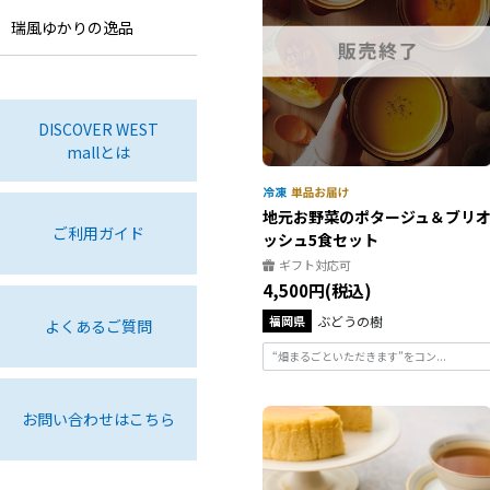
瑞風ゆかりの逸品
DISCOVER WEST
mallとは
地元お野菜のポタージュ＆ブリ
ご利用ガイド
ッシュ5食セット
ギフト対応可
4,500円(税込)
福岡県
ぶどうの樹
よくあるご質問
“畑まるごといただきます”をコン...
お問い合わせはこちら