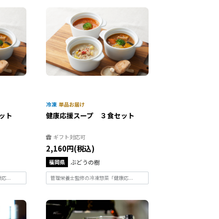
ット
健康応援スープ ３食セット
ギフト対応可
2,160円(税込)
福岡県
ぶどうの樹
...
管理栄養士監修の冷凍惣菜「健康応...