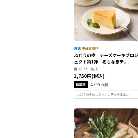
ぶどうの樹 チーズケーキプロ
ェクト第1弾 名もなきチ....
ギフト対応可
1,750円(税込)
福岡県
ぶどうの樹
ぶどうの樹のスタッフの声から生ま...