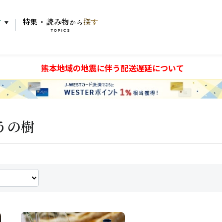
す
特集・読み物
探す
から
TOPICS
熊本地域の地震に伴う配送遅延について
うの樹