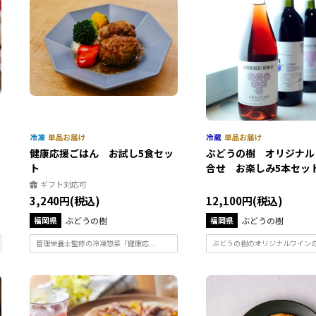
健康応援ごはん お試し5食セッ
ぶどうの樹 オリジナル
ト
合せ お楽しみ5本セッ
ギフト対応可
3,240円(税込)
12,100円(税込)
福岡県
ぶどうの樹
福岡県
ぶどうの樹
管理栄養士監修の冷凍惣菜「健康応...
ぶどうの樹のオリジナルワインのお