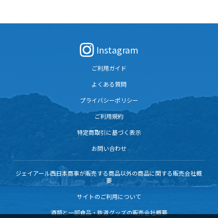
れが個性豊かな美味しさ。食べ比べ、飲
おいて2回連続最優秀賞を受賞
み比べて、楽しいお食事タイムをお過ご
しください。
Instagram
ご利用ガイド
よくある質問
プライバシーポリシー
ご利用規約
特定商取引に基づく表示
お問い合わせ
ジェイアール西日本商事が販売する商品以外の商品に関する販売会社概
要
サイトのご利用について
酒類と一部食品・鉄道グッズの販売会社概要