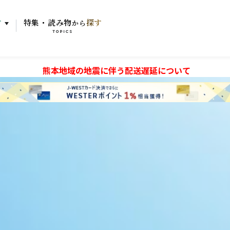
す
特集・読み物
探す
から
TOPICS
熊本地域の地震に伴う配送遅延について