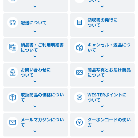
ついて
領収書の発行に
配送について
ついて
納品書・ご利用
明細書
キャンセル・返品に
つ
について
いて
お問い合わせに
商品写真とお届け商品
ついて
について
取扱商品の価格につい
WESTERポイントに
て
ついて
メールマガジンに
つい
クーポンコードの
使い
て
方