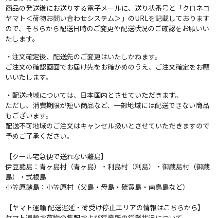
商品の発送後にお送りする電子メールに、送り状番号と「クロネコ
ヤマト＜荷物お問い合わせシステム＞」のURLを記載しております
ので、そちらから配送日時のご変更や配送状況のご確認をお願いい
たします。
・注文確定後、配送先のご変更はいたしかねます。
ご注文の確認画面でお届け先をお確かめのうえ、ご注文確定をお願
いいたします。
・配送地域については、日本国内とさせていただきます。
ただし、消費期限が短い商品など、一部地域には配送できない商品
もございます。
配送不可地域のご注文はキャンセル扱いとさせていただきますので
予めご了承ください。
【クール宅急便で送れない離島】
伊豆諸島：青ヶ島村（青ヶ島）・利島村（利島）・御蔵島村（御蔵
島）・式根島
小笠原諸島：小笠原村（父島・母島・硫黄島・南鳥島など）
【ヤマト運輸 配送遅延・荷受け停止エリアの情報はこちらから】
ヤマト運輸お荷物の集配および営業所の営業状況について