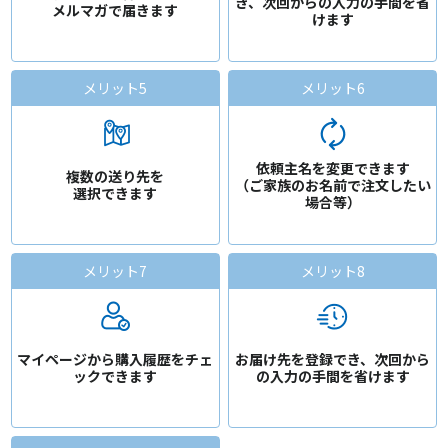
き、
次回からの入力の手間を省
メルマガで届きます
けます
メリット5
メリット6
依頼主名を変更できます
複数の送り先を
（ご家族のお名前で注文したい
選択できます
場合等）
メリット7
メリット8
マイページから購入履歴を
チェ
お届け先を登録でき、
次回から
ックできます
の入力の手間を省けます