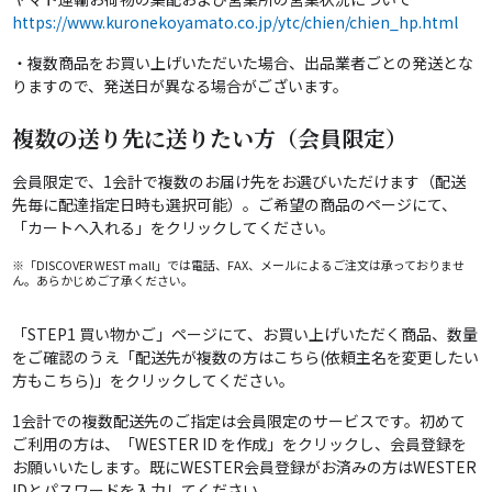
https://www.kuronekoyamato.co.jp/ytc/chien/chien_hp.html
・複数商品をお買い上げいただいた場合、出品業者ごとの発送とな
りますので、発送日が異なる場合がございます。
複数の送り先に送りたい方（会員限定）
会員限定で、1会計で複数のお届け先をお選びいただけます（配送
先毎に配達指定日時も選択可能）。ご希望の商品のページにて、
「カートへ入れる」をクリックしてください。
※「DISCOVER WEST mall」では電話、FAX、メールによるご注文は承っておりませ
ん。あらかじめご了承ください。
「STEP1 買い物かご」ページにて、お買い上げいただく商品、数量
をご確認のうえ「配送先が複数の方はこちら(依頼主名を変更したい
方もこちら)」をクリックしてください。
1会計での複数配送先のご指定は会員限定のサービスです。初めて
ご利用の方は、「WESTER ID を作成」をクリックし、会員登録を
お願いいたします。既にWESTER会員登録がお済みの方はWESTER
IDとパスワードを入力してください。