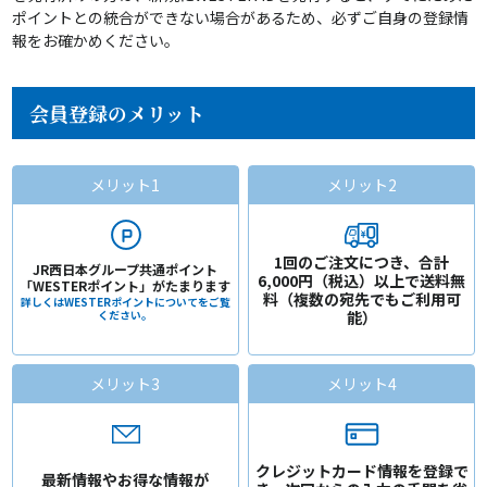
ポイントとの統合ができない場合があるため、必ずご自身の登録情
報をお確かめください。
会員登録のメリット
メリット1
メリット2
1回のご注文につき、
合計
JR西日本グループ共通ポイント
6,000円（税込）以上で送料無
「WESTERポイント」がたまります
料
（複数の宛先でもご利用可
詳しくはWESTERポイントについてをご覧
ください。
能）
メリット3
メリット4
クレジットカード情報を登録で
最新情報やお得な情報が