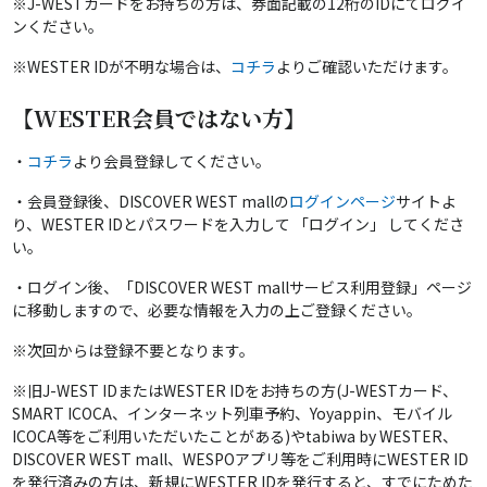
※J-WESTカードをお持ちの方は、券面記載の12桁のIDにてログイ
ンください。
※WESTER IDが不明な場合は、
コチラ
よりご確認いただけます。
【WESTER会員ではない方】
・
コチラ
より会員登録してください。
・会員登録後、DISCOVER WEST mallの
ログインページ
サイトよ
り、WESTER IDとパスワードを入力して 「ログイン」 してくださ
い。
・ログイン後、「DISCOVER WEST mallサービス利用登録」ページ
に移動しますので、必要な情報を入力の上ご登録ください。
※次回からは登録不要となります。
※旧J-WEST IDまたはWESTER IDをお持ちの方(J-WESTカード、
SMART ICOCA、インターネット列車予約、Yoyappin、モバイル
ICOCA等をご利用いただいたことがある)やtabiwa by WESTER、
DISCOVER WEST mall、WESPOアプリ等をご利用時にWESTER ID
を発行済みの方は、新規にWESTER IDを発行すると、すでにためた