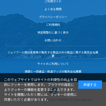
ご利用ガイド
よくある質問
プライバシーポリシー
ご利用規約
特定商取引に基づく表示
お問い合わせ
ジェイアール西日本商事が販売する商品以外の商品に関する販売会社概
要
サイトのご利用について
酒類と一部食品・鉄道グッズの販売会社概要
このウェブサイトではサイトの利便性の向上を目
的にクッキーを使用します。 ブラウザの設定に
承諾する
よりクッキーの機能を変更することもできます。
サイトを閲覧いただく際には、クッキーの使用に
同意いただく必要があります。
Copyright© WEST JAPAN RAILWAY COMPANY all rights reserved.