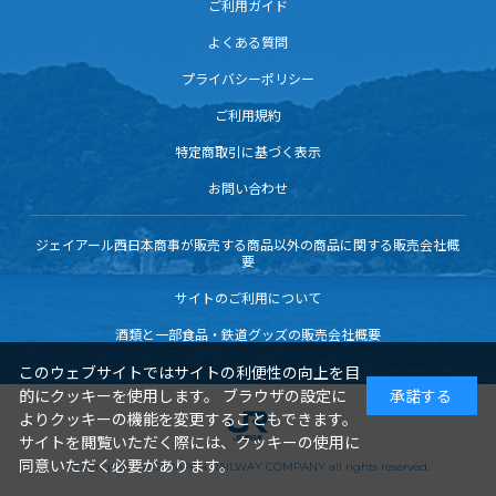
ご利用ガイド
よくある質問
プライバシーポリシー
ご利用規約
特定商取引に基づく表示
お問い合わせ
ジェイアール西日本商事が販売する商品以外の商品に関する販売会社概
要
サイトのご利用について
酒類と一部食品・鉄道グッズの販売会社概要
このウェブサイトではサイトの利便性の向上を目
的にクッキーを使用します。 ブラウザの設定に
承諾する
よりクッキーの機能を変更することもできます。
サイトを閲覧いただく際には、クッキーの使用に
同意いただく必要があります。
Copyright© WEST JAPAN RAILWAY COMPANY all rights reserved.