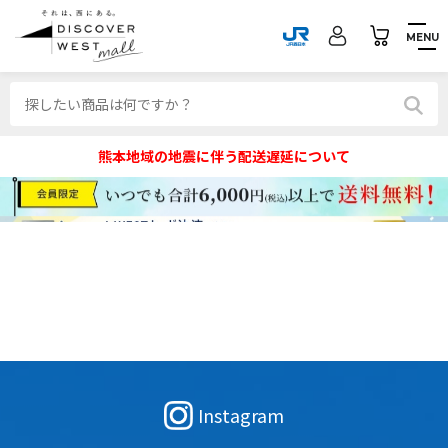
MENU
熊本地域の地震に伴う配送遅延について
Instagram