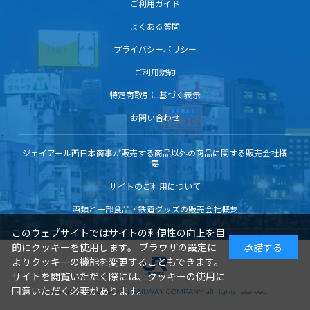
ご利用ガイド
よくある質問
プライバシーポリシー
ご利用規約
特定商取引に基づく表示
お問い合わせ
ジェイアール西日本商事が販売する商品以外の商品に関する販売会社概
要
サイトのご利用について
酒類と一部食品・鉄道グッズの販売会社概要
このウェブサイトではサイトの利便性の向上を目
的にクッキーを使用します。 ブラウザの設定に
承諾する
よりクッキーの機能を変更することもできます。
サイトを閲覧いただく際には、クッキーの使用に
同意いただく必要があります。
Copyright© WEST JAPAN RAILWAY COMPANY all rights reserved.