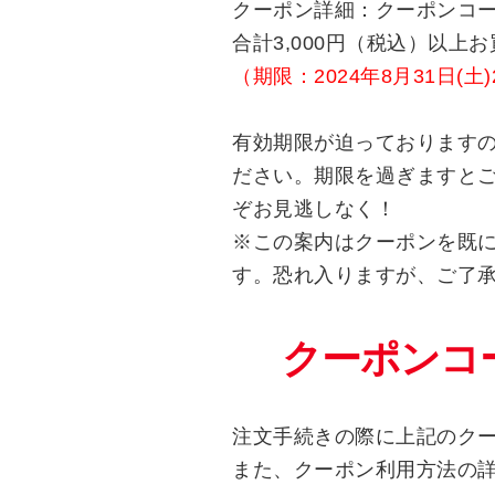
クーポン詳細：クーポンコード「
合計3,000円（税込）以上お買
（期限：2024年8月31日(土)2
有効期限が迫っております
ださい。期限を過ぎますと
ぞお見逃しなく！
※この案内はクーポンを既
す。恐れ入りますが、ご了
クーポンコード
注文手続きの際に上記のク
また、クーポン利用方法の