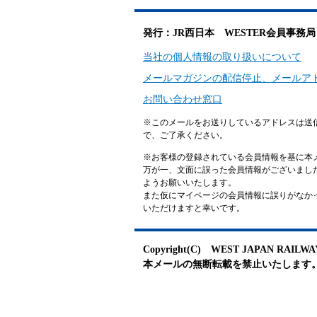
発行：JR西日本 WESTER会員事務局
当社の個人情報の取り扱いについて
メールマガジンの配信停止、メールア
お問い合わせ窓口
※このメールをお送りしているアドレスは送
で、ご了承ください。
※お客様の登録されている会員情報を基に本
万が一、文面に誤った会員情報がございまし
ようお願いいたします。
また仮にマイページの会員情報に誤りがなかった場
いただけますと幸いです。
Copyright(C) WEST JAPAN RAILWAY C
本メールの無断転載を禁止いたします