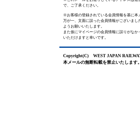
で、ご了承ください。
※お客様の登録されている会員情報を基に本
万が一、文面に誤った会員情報がございまし
ようお願いいたします。
また仮にマイページの会員情報に誤りがなかった場
いただけますと幸いです。
Copyright(C) WEST JAPAN RAILWAY C
本メールの無断転載を禁止いたします