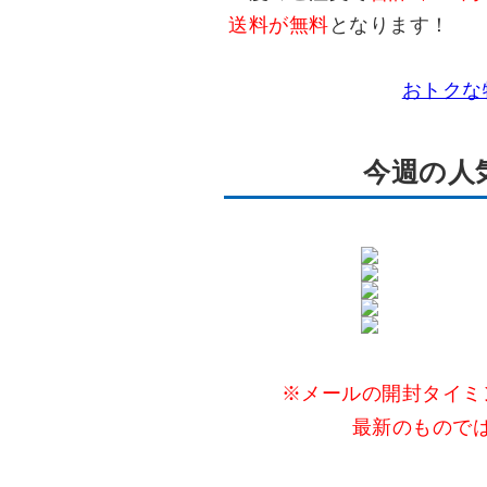
送料が無料
となります！
おトクな
今週の人
※メールの開封タイミ
最新のもので