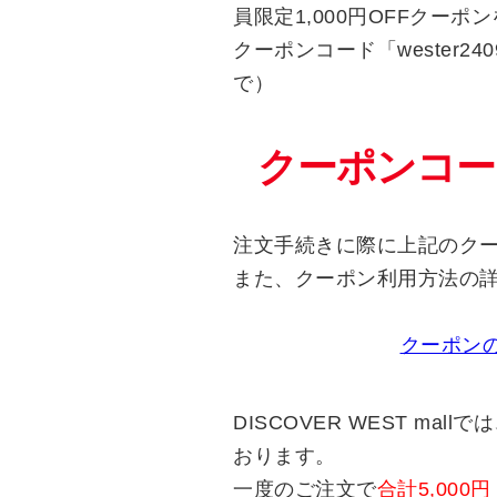
員限定1,000円OFFクー
クーポンコード「wester24
で）
クーポンコード「
注文手続きに際に上記のク
また、クーポン利用方法の
クーポン
DISCOVER WEST ma
おります。
一度のご注文で
合計5,00