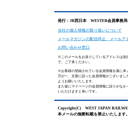
発行：JR西日本 WESTER会員事務局
当社の個人情報の取り扱いについて
メールマガジンの配信停止、メールア
お問い合わせ窓口
※このメールをお送りしているアドレスは送
で、ご了承ください。
※お客様の登録されている会員情報を基に本
万が一、文面に誤った会員情報がございまし
ようお願いいたします。
また仮にマイページの会員情報に誤りがなかった場
いただけますと幸いです。
Copyright(C) WEST JAPAN RAILWAY C
本メールの無断転載を禁止いたします