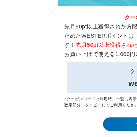
クー
先月50pt以上獲得された
ためたWESTERポイントは、D
す！
先月50pt以上獲得され
お買い上げで使える1,000
ク
we
↑クーポンコードは利用時、一覧に表
数字部分）をコピーしてご利用くださ