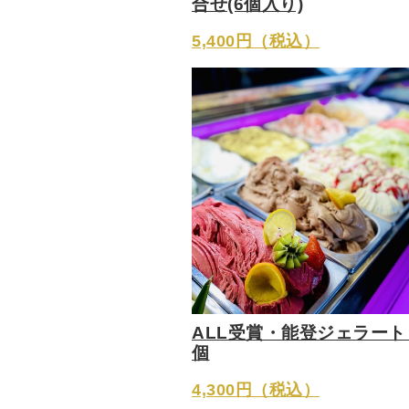
合せ(6個入り)
5,400円（税込）
ALL受賞・能登ジェラート 
個
4,300円（税込）