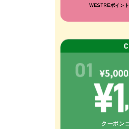
WESTREポイン
クーポン