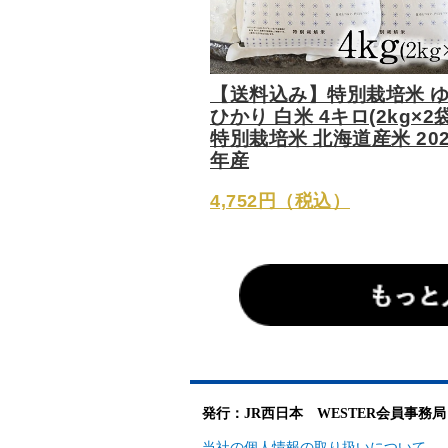
【送料込み】特別栽培米 
ひかり 白米 4キロ(2kg×2袋
特別栽培米 北海道産米 202
年産
4,752円（税込）
発行：JR西日本 WESTER会員事務局
当社の個人情報の取り扱いについて