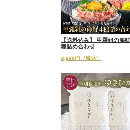
【送料込み】 甲羅組の海鮮
種詰め合わせ
3,999円（税込）