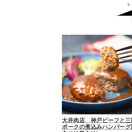
大井肉店 神戸ビーフと三
ポークの煮込みハンバーグ