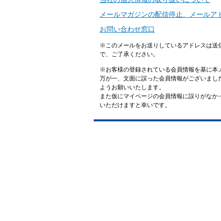
メールマガジンの配信停止、メールア
お問い合わせ窓口
※このメールをお送りしているアドレスは送
で、ご了承ください。
※お客様の登録されている会員情報を基に本
万が一、文面に誤った会員情報がございまし
ようお願いいたします。
また仮にマイページの会員情報に誤りがなかった場
いただけますと幸いです。