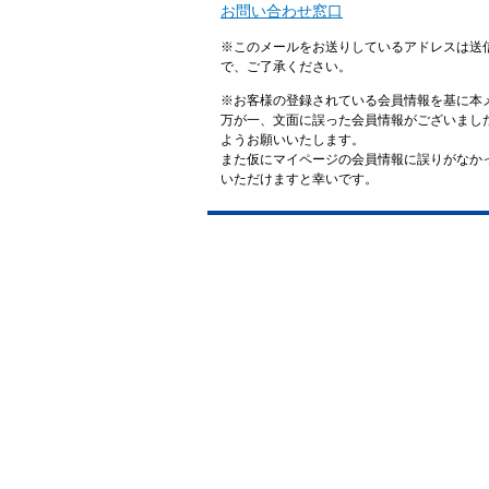
お問い合わせ窓口
※このメールをお送りしているアドレスは送
で、ご了承ください。
※お客様の登録されている会員情報を基に本
万が一、文面に誤った会員情報がございまし
ようお願いいたします。
また仮にマイページの会員情報に誤りがなかった場
いただけますと幸いです。