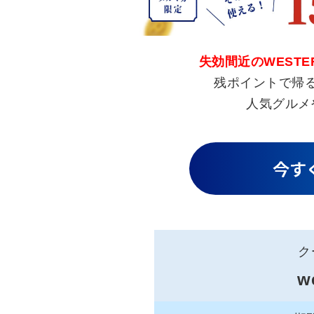
失効間近のWEST
残ポイントで帰
人気グルメ
ク
w