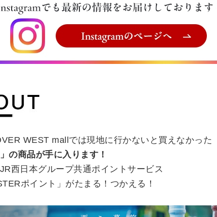
COVER WEST mallでは現地に行かないと買えなかった
」の商品が手に入ります！
JR西日本グループ共通ポイントサービス
STERポイント」がたまる！つかえる！