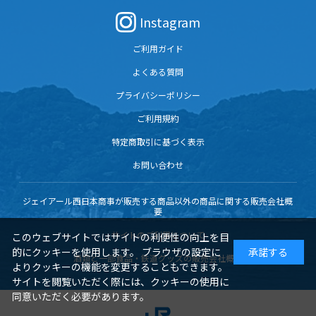
Instagram
ご利用ガイド
よくある質問
プライバシーポリシー
ご利用規約
特定商取引に基づく表示
お問い合わせ
ジェイアール西日本商事が販売する商品以外の商品に関する販売会社概
要
サイトのご利用について
このウェブサイトではサイトの利便性の向上を目
的にクッキーを使用します。 ブラウザの設定に
承諾する
酒類と一部食品・鉄道グッズの販売会社概要
よりクッキーの機能を変更することもできます。
サイトを閲覧いただく際には、クッキーの使用に
同意いただく必要があります。