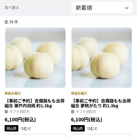
並べ替え
全 36 件
【事前ご予約】吉備路もも出荷
【事前ご予約】吉備路もも出荷
組合 瀬戸内白桃 約1.3kg
組合 夢桃がたり 約1.3kg
ギフト対応可
ギフト対応可
6,100円(税込)
6,100円(税込)
岡山県
つむぐ
岡山県
つむぐ