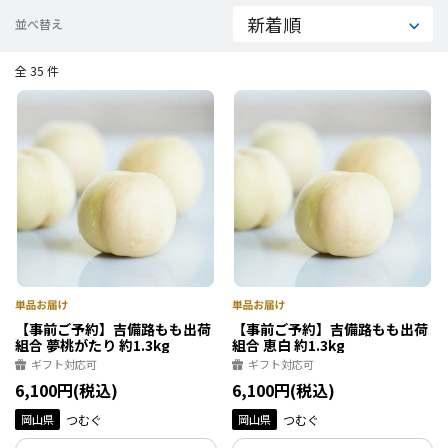
並べ替え
全 35 件
【事前ご予約】吉備路もも出荷
【事前ご予約】吉備路もも出荷
組合 夢桃がたり 約1.3kg
組合 恵白 約1.3kg
ギフト対応可
ギフト対応可
6,100円(税込)
6,100円(税込)
岡山県
つむぐ
岡山県
つむぐ