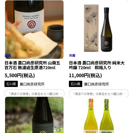
によって醸された酒は、人生を捧げ、磨き
によって醸された酒は、人生を捧げ、磨き
上げた味。地下93ｍから湧き出る霊峰白
上げた味。地下93ｍから湧き出る霊峰白
山の雪解け水で仕込む無濾過生原酒は絶
山の雪解け水で仕込む無濾過生原酒は絶
妙な吾味のバランスが整った味わいです。
妙な吾味のバランスが整った味わいです。
日本酒 農口尚彦研究所 山廃五
日本酒 農口尚彦研究所 純米大
百万石 無濾過生原酒720ml
吟醸 720ml 桐箱入り
5,500円(税込)
11,000円(税込)
石川県
農口尚彦研究所
石川県
農口尚彦研究所
「酒造りの神様」の異名をもつ農口尚彦
「酒造りの神様」の異名をもつ農口尚彦
によって醸された酒は、人生を捧げ、磨き
によって醸された酒は、人生を捧げ、磨き
上げた味。地下93ｍから湧き出る霊峰白
上げた味。地下93ｍから湧き出る霊峰白
山の雪解け水で仕込む無濾過生原酒は絶
山の雪解け水で仕込む無濾過生原酒は絶
妙な吾味のバランスが整った味わいです。
妙な吾味のバランスが整った味わいです。