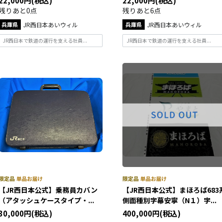
22,000円(税込)
22,000円(税込)
残りあと0点
残りあと6点
兵庫県
JR西日本あいウィル
兵庫県
JR西日本あいウィル
JR西日本で鉄道の運行を支える社員...
JR西日本で鉄道の運行を支える社員...
【JR西日本公式】乗務員カバン
【JR西日本公式】まほろば683
（アタッシュケースタイプ・...
側面種別字幕安寧（N１）字...
30,000円(税込)
400,000円(税込)