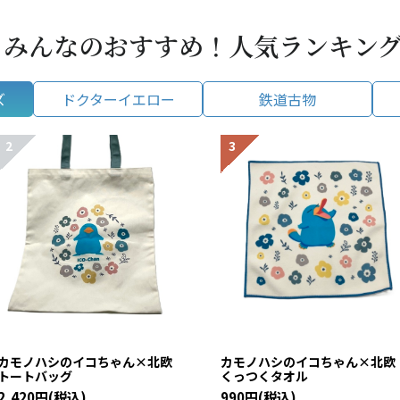
みんなのおすすめ！人気ランキン
ズ
ドクターイエロー
鉄道古物
カモノハシのイコちゃん×北欧
カモノハシのイコちゃん×北
トートバッグ
くっつくタオル
2,420円(税込)
990円(税込)