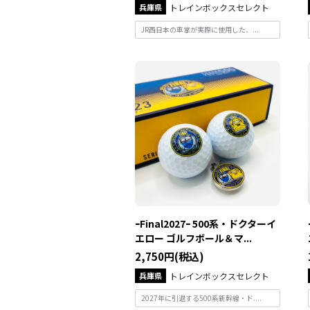
兵庫県
トレインボックスセレクト
JR西日本の車掌が実際に使用した、...
ｰFinal2027ｰ 500系・ドクターイ
エロー ゴルフボール＆マ...
2,750円(税込)
兵庫県
トレインボックスセレクト
2027年に引退する500系新幹線・ド....