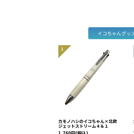
イコちゃんグッ
カモノハシのイコちゃん×北欧
ジェットストリーム４＆１
1,760円(税込)