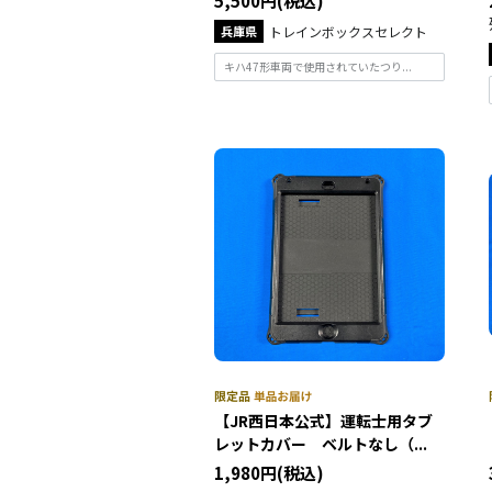
5,500円(税込)
兵庫県
トレインボックスセレクト
キハ47形車両で使用されていたつり...
【JR西日本公式】運転士用タブ
レットカバー ベルトなし（...
1,980円(税込)