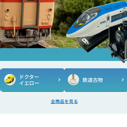
ドクター
鉄道古物
イエロー
全商品を見る