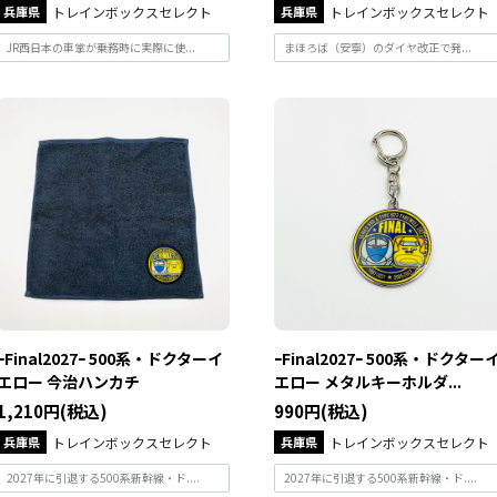
兵庫県
トレインボックスセレクト
兵庫県
トレインボックスセレクト
JR西日本の車掌が乗務時に実際に使...
まほろば（安寧）のダイヤ改正で発...
ｰFinal2027ｰ 500系・ドクターイ
ｰFinal2027ｰ 500系・ドクター
エロー 今治ハンカチ
エロー メタルキーホルダ...
1,210円(税込)
990円(税込)
兵庫県
トレインボックスセレクト
兵庫県
トレインボックスセレクト
2027年に引退する500系新幹線・ド....
2027年に引退する500系新幹線・ド....