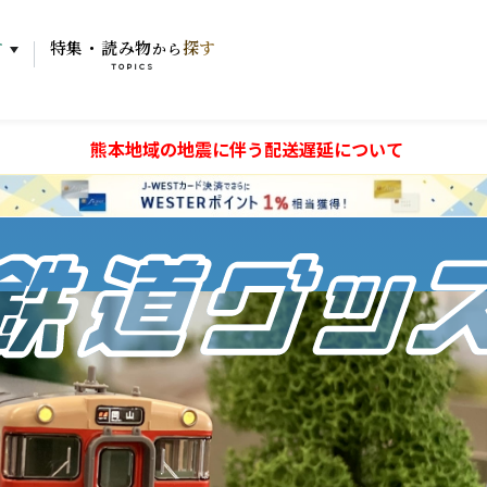
す
特集・読み物
探す
から
TOPICS
熊本地域の地震に伴う配送遅延について