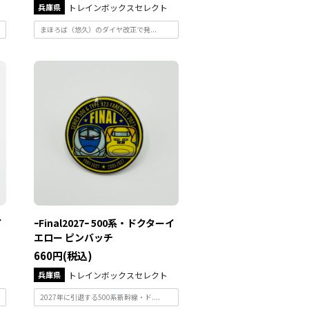
兵庫県
トレインボックスセレクト
まほろば（悠久）のダイヤ改正で発...
イ
ｰFinal2027ｰ 500系・ドクターイ
エロー ピンバッチ
660円(税込)
兵庫県
トレインボックスセレクト
2027年に引退する500系新幹線・ド....