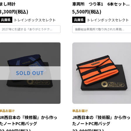
まし時計
車両所 つり革1 6本セット...
3,300円(税込)
5,500円(税込)
兵庫県
トレインボックスセレクト
兵庫県
トレインボックスセレクト
2027年に引退する「ありがとうドク...
後藤総合車両所で取り外された車両...
JR西日本の『検修服』から作っ
JR西日本の『技術服』から作っ
たノートPC用バッグ
たノートPC用バッグ