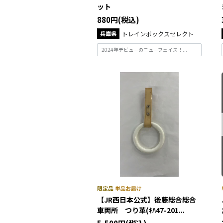
ット
880円(税込)
兵庫県
トレインボックスセレクト
2024年デビューのニューフェイス！...
【JR西日本公式】後藤総合総合
車両所 つり革(ｷﾊ47-201...