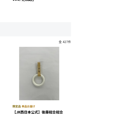
全 427件
【JR西日本公式】後藤総合総合