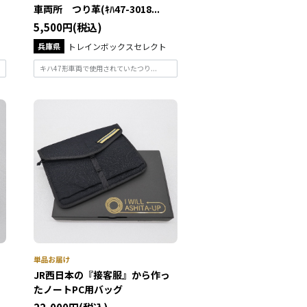
車両所 つり革(ｷﾊ47-3018...
5,500円(税込)
兵庫県
トレインボックスセレクト
キハ47形車両で使用されていたつり...
JR西日本の『接客服』から作っ
たノートPC用バッグ