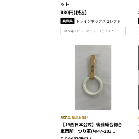
ット
880円(税込)
兵庫県
トレインボックスセレクト
2024年デビューのニューフェイス！...
【JR西日本公式】後藤総合総合
車両所 つり革(ｷﾊ47-201...