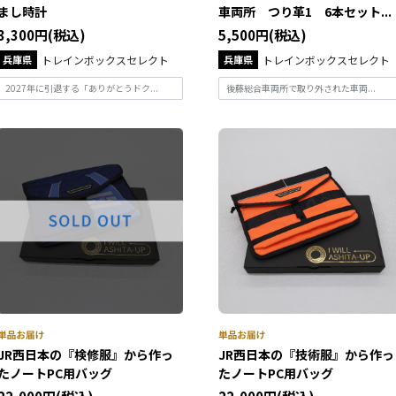
まし時計
車両所 つり革1 6本セット...
3,300円(税込)
5,500円(税込)
兵庫県
トレインボックスセレクト
兵庫県
トレインボックスセレクト
2027年に引退する「ありがとうドク...
後藤総合車両所で取り外された車両...
JR西日本の『検修服』から作っ
JR西日本の『技術服』から作っ
たノートPC用バッグ
たノートPC用バッグ