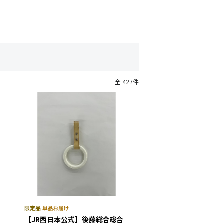
全 427件
【JR西日本公式】後藤総合総合