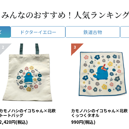
みんなのおすすめ！人気ランキン
ズ
ドクターイエロー
鉄道古物
カモノハシのイコちゃん×北欧
カモノハシのイコちゃん×北
トートバッグ
くっつくタオル
2,420円(税込)
990円(税込)