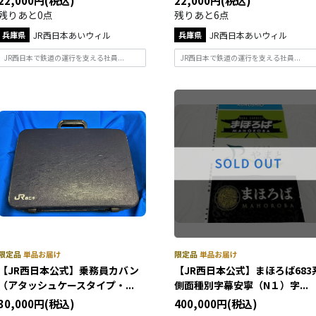
22,000円(税込)
22,000円(税込)
残りあと0点
残りあと6点
兵庫県
JR西日本あいウィル
兵庫県
JR西日本あいウィル
JR西日本で鉄道の運行を支える社員...
JR西日本で鉄道の運行を支える社員...
【JR西日本公式】乗務員カバン
【JR西日本公式】まほろば683
（アタッシュケースタイプ・...
側面種別字幕安寧（N１）字...
30,000円(税込)
400,000円(税込)