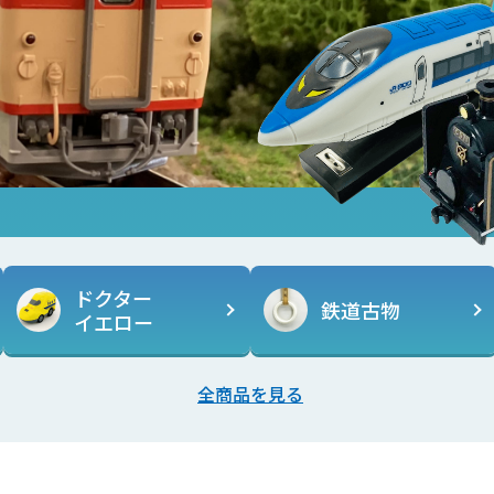
ドクター
鉄道古物
イエロー
全商品を見る