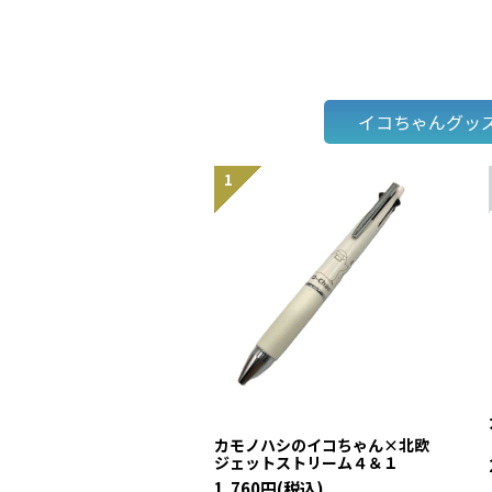
イコちゃんグッ
カモノハシのイコちゃん×北欧
ジェットストリーム４＆１
1,760円(税込)