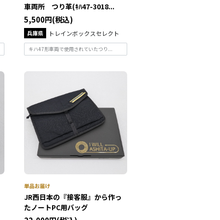
車両所 つり革(ｷﾊ47-3018...
5,500円(税込)
兵庫県
トレインボックスセレクト
キハ47形車両で使用されていたつり...
JR西日本の『接客服』から作っ
たノートPC用バッグ