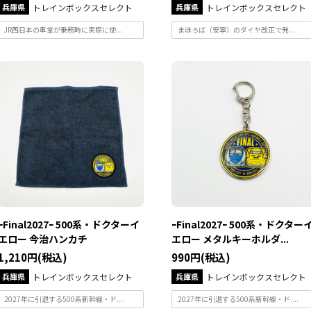
兵庫県
トレインボックスセレクト
兵庫県
トレインボックスセレクト
JR西日本の車掌が乗務時に実際に使...
まほろば（安寧）のダイヤ改正で発...
ｰFinal2027ｰ 500系・ドクターイ
ｰFinal2027ｰ 500系・ドクター
エロー 今治ハンカチ
エロー メタルキーホルダ...
1,210円(税込)
990円(税込)
兵庫県
トレインボックスセレクト
兵庫県
トレインボックスセレクト
2027年に引退する500系新幹線・ド....
2027年に引退する500系新幹線・ド....