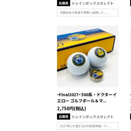
兵庫県
トレインボックスセレクト
JR西日本の車掌が実際に使用した、...
ｰFinal2027ｰ 500系・ドクターイ
エロー ゴルフボール＆マ...
2,750円(税込)
兵庫県
トレインボックスセレクト
2027年に引退する500系新幹線・ド....