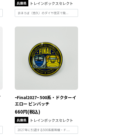
兵庫県
トレインボックスセレクト
まほろば（悠久）のダイヤ改正で発...
イ
ｰFinal2027ｰ 500系・ドクターイ
エロー ピンバッチ
660円(税込)
兵庫県
トレインボックスセレクト
2027年に引退する500系新幹線・ド....