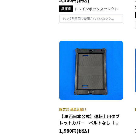
5,500円(税込)
兵庫県
トレインボックスセレクト
キハ47形車両で使用されていたつり...
【JR西日本公式】運転士用タブ
レットカバー ベルトなし（...
1,980円(税込)