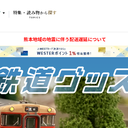
す
特集・読み物
探す
から
TOPICS
熊本地域の地震に伴う配送遅延について