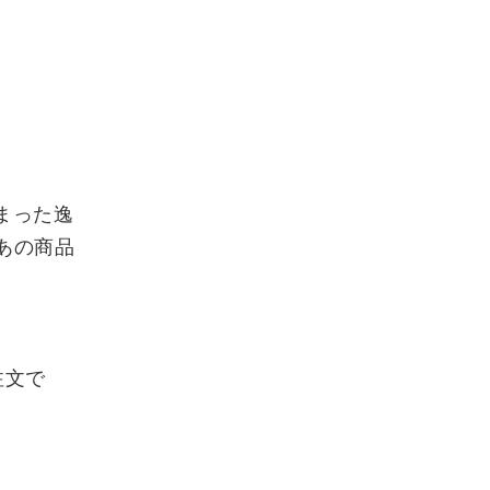
詰まった逸
あの商品
注文で