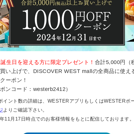
お誕生日を迎える方に限定プレゼント！
合計5,000円
い上げで、DISCOVER WEST mallの全商品に使える1
Fクーポン！
ンコード：westerb2412）
ポイント数の詳細は、WESTERアプリもしくはWESTERポ
ジ
よりご確認下さい。
24年11月17日時点でのお客様情報をもとに配信しております