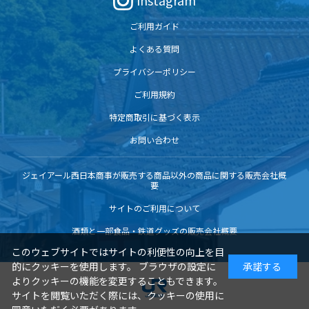
Instagram
ご利用ガイド
よくある質問
プライバシーポリシー
ご利用規約
特定商取引に基づく表示
お問い合わせ
ジェイアール西日本商事が販売する商品以外の商品に関する販売会社概
要
サイトのご利用について
酒類と一部食品・鉄道グッズの販売会社概要
このウェブサイトではサイトの利便性の向上を目
的にクッキーを使用します。 ブラウザの設定に
承諾する
よりクッキーの機能を変更することもできます。
サイトを閲覧いただく際には、クッキーの使用に