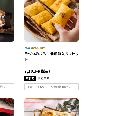
手づつみちらし 化粧箱入り 2セッ
ト
7,101円(税込)
京都府
桔梗寿司
....
京都・二条城東で1960年の創業時か...