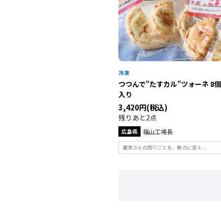
つつんで”たすカル”ツォーネ 8個
入り
3,420円(税込)
残りあと2点
広島県
福山工場長
農家さんの困りごとを、魅力に変え...