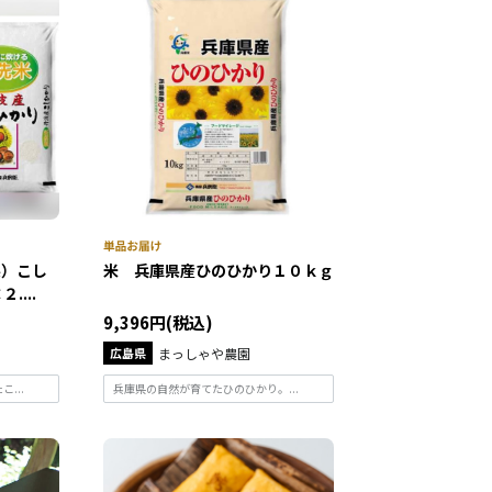
県）こし
米 兵庫県産ひのひかり１０ｋｇ
....
9,396円(税込)
広島県
まっしゃや農園
...
兵庫県の自然が育てたひのひかり。...