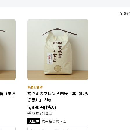
全 86
蒼（あお
玄さんのブレンド白米「紫（むら
さき）」 5kg
6,890円(税込)
残りあと10点
大阪府
玄米屋の玄さん