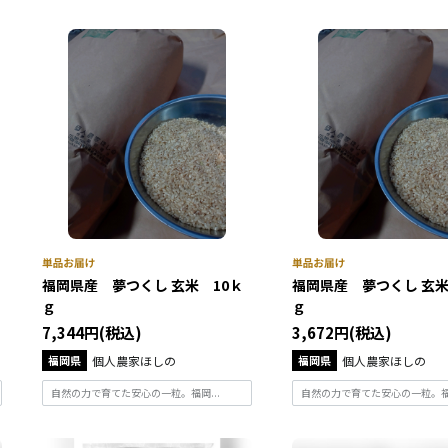
福岡県産 夢つくし 玄米 10ｋ
福岡県産 夢つくし 玄
ｇ
ｇ
7,344円(税込)
3,672円(税込)
福岡県
個人農家ほしの
福岡県
個人農家ほしの
自然の力で育てた安心の一粒。福岡...
自然の力で育てた安心の一粒。福岡