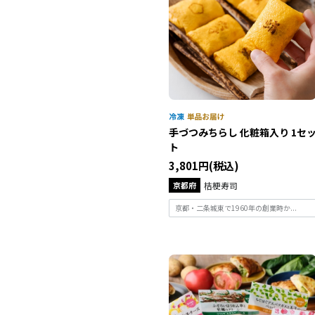
手づつみちらし 化粧箱入り 1セ
ト
3,801円(税込)
京都府
桔梗寿司
京都・二条城東で1960年の創業時か...