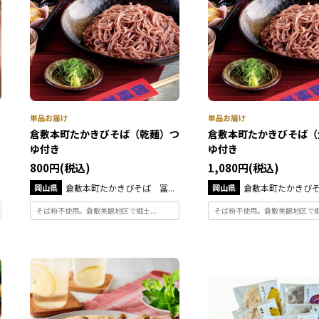
ッ
倉敷本町たかきびそば（乾麺）つ
倉敷本町たかきびそば（
ゆ付き
ゆ付き
800円(税込)
1,080円(税込)
岡山県
倉敷本町たかきびそば 冨...
岡山県
倉敷本町たかきびそば
そば粉不使用。倉敷美観地区で郷土...
そば粉不使用。倉敷美観地区で郷土