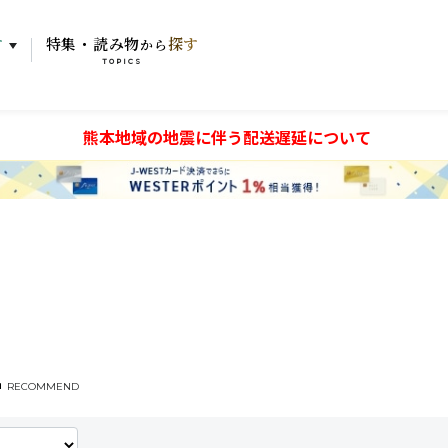
す
特集・読み物
探す
から
TOPICS
熊本地域の地震に伴う配送遅延について
RECOMMEND