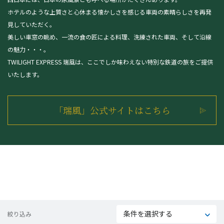
ホテルのような上質さと心休まる懐かしさを感じる車両の素晴らしさを再発
見していただく。
美しい車窓の眺め、一流の食の匠による料理、洗練された車両、そして沿線
の魅力・・・。
TWILIGHT EXPRESS 瑞風は、ここでしか味わえない特別な鉄道の旅をご提供
いたします。
「瑞風」公式サイトはこちら
条件を選択する
絞り込み