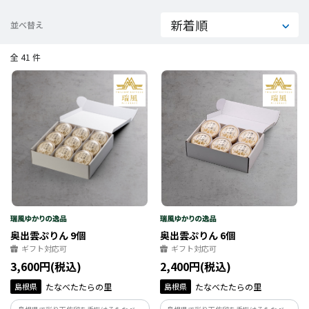
並べ替え
全 41 件
奥出雲ぷりん 9個
奥出雲ぷりん 6個
ギフト対応可
ギフト対応可
3,600円(税込)
2,400円(税込)
島根県
たなべたたらの里
島根県
たなべたたらの里