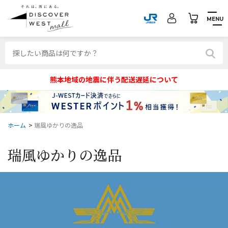
MENU
熊本地域の地震に伴う配送遅延について
ホーム
>
瑞風ゆかりの逸品
瑞風ゆかりの逸品