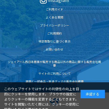
Instagram
ご利用ガイド
よくある質問
プライバシーポリシー
ご利用規約
特定商取引に基づく表示
お問い合わせ
ジェイアール西日本商事が販売する商品以外の商品に関する販売会社概
要
サイトのご利用について
酒類と一部食品・鉄道グッズの販売会社概要
このウェブサイトではサイトの利便性の向上を目
的にクッキーを使用します。 ブラウザの設定に
承諾する
よりクッキーの機能を変更することもできます。
サイトを閲覧いただく際には、クッキーの使用に