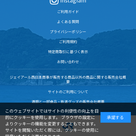
Instagram
ご利用ガイド
よくある質問
プライバシーポリシー
ご利用規約
特定商取引に基づく表示
お問い合わせ
ジェイアール西日本商事が販売する商品以外の商品に関する販売会社概
要
サイトのご利用について
酒類と一部食品・鉄道グッズの販売会社概要
このウェブサイトではサイトの利便性の向上を目
的にクッキーを使用します。 ブラウザの設定に
承諾する
よりクッキーの機能を変更することもできます。
サイトを閲覧いただく際には、クッキーの使用に