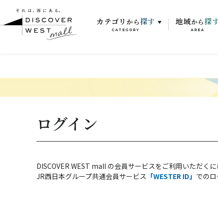
カテゴリ
探す
地域
探
から
から
CATEGORY
AREA
ログイン
DISCOVER WEST mall の会員サービスをご利用いただく
JR西日本グループ共通会員サービス
「WESTER ID」
でのロ