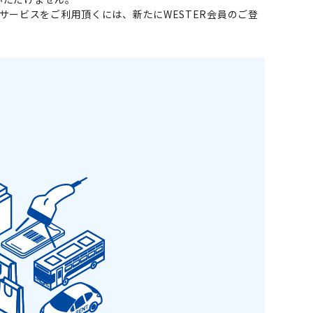
llで会員サービスをご利用頂くには、新たにWESTER会員のご登