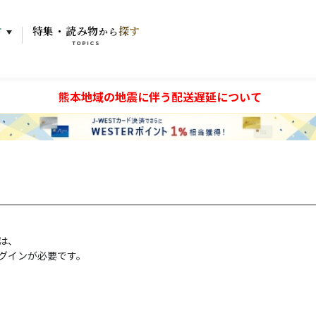
す
特集・読み物
探す
から
TOPICS
熊本地域の地震に伴う配送遅延について
には、
グインが必要です。