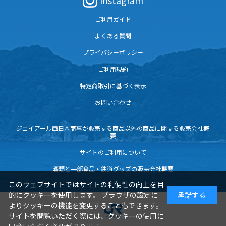
Instagram
ご利用ガイド
よくある質問
プライバシーポリシー
ご利用規約
特定商取引に基づく表示
お問い合わせ
ジェイアール西日本商事が販売する商品以外の商品に関する販売会社概
要
サイトのご利用について
酒類と一部食品・鉄道グッズの販売会社概要
このウェブサイトではサイトの利便性の向上を目
的にクッキーを使用します。 ブラウザの設定に
承諾する
よりクッキーの機能を変更することもできます。
サイトを閲覧いただく際には、クッキーの使用に