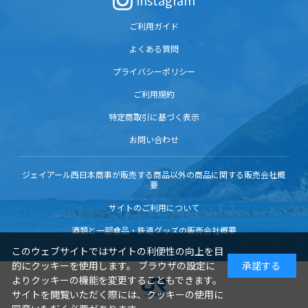
Instagram
ご利用ガイド
よくある質問
プライバシーポリシー
ご利用規約
特定商取引に基づく表示
お問い合わせ
ジェイアール西日本商事が販売する商品以外の商品に関する販売会社概
要
サイトのご利用について
酒類と一部食品・鉄道グッズの販売会社概要
このウェブサイトではサイトの利便性の向上を目
的にクッキーを使用します。 ブラウザの設定に
承諾する
よりクッキーの機能を変更することもできます。
サイトを閲覧いただく際には、クッキーの使用に