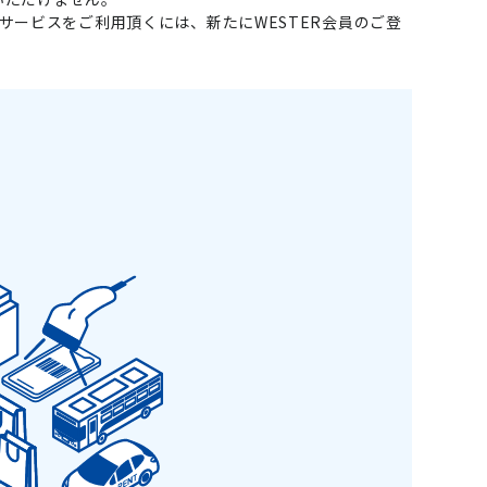
llで会員サービスをご利用頂くには、新たにWESTER会員のご登