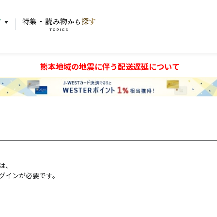
す
特集・読み物
探す
から
TOPICS
熊本地域の地震に伴う配送遅延について
には、
グインが必要です。