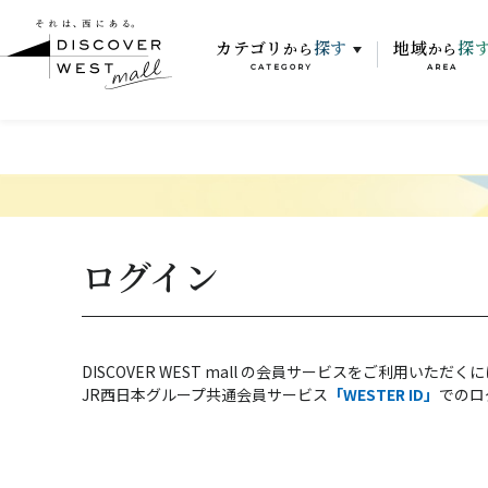
カテゴリ
探す
地域
探
から
から
CATEGORY
AREA
ログイン
DISCOVER WEST mall の会員サービスをご利用いただく
JR西日本グループ共通会員サービス
「WESTER ID」
でのロ