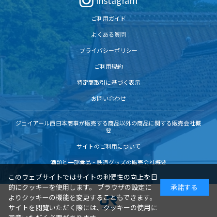
Instagram
ご利用ガイド
よくある質問
プライバシーポリシー
ご利用規約
特定商取引に基づく表示
お問い合わせ
ジェイアール西日本商事が販売する商品以外の商品に関する販売会社概
要
サイトのご利用について
酒類と一部食品・鉄道グッズの販売会社概要
このウェブサイトではサイトの利便性の向上を目
的にクッキーを使用します。 ブラウザの設定に
承諾する
よりクッキーの機能を変更することもできます。
サイトを閲覧いただく際には、クッキーの使用に