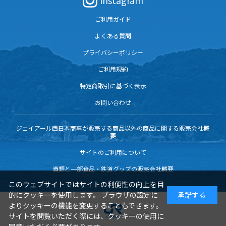
Instagram
ご利用ガイド
よくある質問
プライバシーポリシー
ご利用規約
特定商取引に基づく表示
お問い合わせ
ジェイアール西日本商事が販売する商品以外の商品に関する販売会社概
要
サイトのご利用について
酒類と一部食品・鉄道グッズの販売会社概要
このウェブサイトではサイトの利便性の向上を目
的にクッキーを使用します。 ブラウザの設定に
承諾する
よりクッキーの機能を変更することもできます。
サイトを閲覧いただく際には、クッキーの使用に