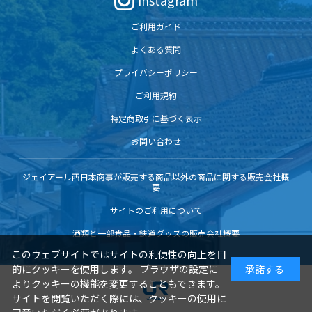
Instagram
ご利用ガイド
よくある質問
プライバシーポリシー
ご利用規約
特定商取引に基づく表示
お問い合わせ
ジェイアール西日本商事が販売する商品以外の商品に関する販売会社概
要
サイトのご利用について
酒類と一部食品・鉄道グッズの販売会社概要
このウェブサイトではサイトの利便性の向上を目
的にクッキーを使用します。 ブラウザの設定に
承諾する
よりクッキーの機能を変更することもできます。
サイトを閲覧いただく際には、クッキーの使用に