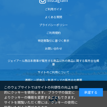
Instagram
ご利用ガイド
よくある質問
プライバシーポリシー
ご利用規約
特定商取引に基づく表示
お問い合わせ
ジェイアール西日本商事が販売する商品以外の商品に関する販売会社概
要
サイトのご利用について
酒類と一部食品・鉄道グッズの販売会社概要
このウェブサイトではサイトの利便性の向上を目
的にクッキーを使用します。 ブラウザの設定に
承諾する
よりクッキーの機能を変更することもできます。
サイトを閲覧いただく際には、クッキーの使用に