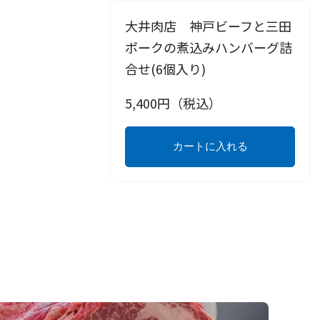
大井肉店 神戸ビーフと三田
ポークの煮込みハンバーグ詰
合せ(6個入り)
5,400
円（税込）
カートに入れる