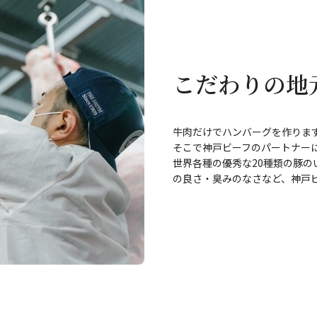
こだわりの地
牛肉だけでハンバーグを作りま
そこで神戸ビーフのパートナー
世界各種の優秀な20種類の豚
の良さ・臭みのなさなど、神戸