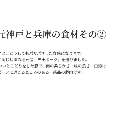
元神戸と兵庫の食材その②
すと、どうしてもパサパサした食感になります。
に同じ兵庫の地元産「三田ポーク」を選びました。
のいいとこどりをした豚で、肉の柔らかさ・味の良さ・口溶け
ビーフに通じるところのある一級品の豚肉です。