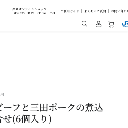
産直オンラインショップ
ご利用ガイド
よくあるご質問
お問い合わ
DISCOVER WEST mall とは
入可
ビーフと三田ポークの煮込
せ(6個入り)