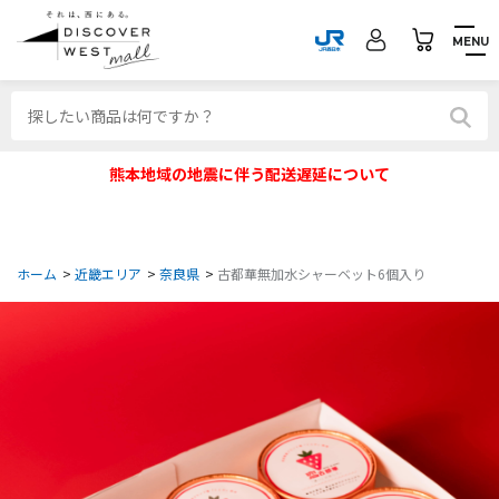
MENU
熊本地域の地震に伴う配送遅延について
ホーム
>
近畿エリア
>
奈良県
>
古都華無加水シャーベット6個入り