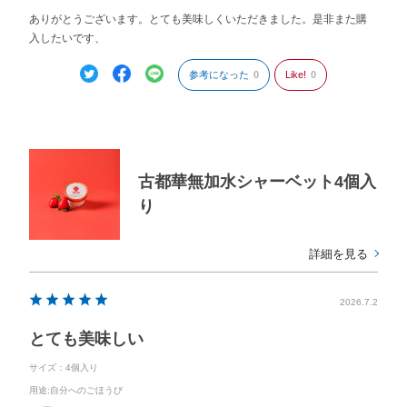
ありがとうございます。とても美味しくいただきました。是非また購
入したいです、
参考になった
0
Like!
0
古都華無加水シャーベット4個入
り
詳細を見る
2026.7.2
とても美味しい
サイズ：4個入り
用途
:自分へのごほうび