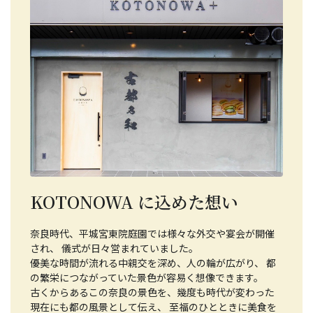
KOTONOWA に込めた想い
奈良時代、平城宮東院庭園では様々な外交や宴会が開催
され、 儀式が日々営まれていました。
優美な時間が流れる中親交を深め、人の輪が広がり、 都
の繁栄につながっていた景色が容易く想像できます。
古くからあるこの奈良の景色を、幾度も時代が変わった
現在にも都の風景として伝え、 至福のひとときに美食を