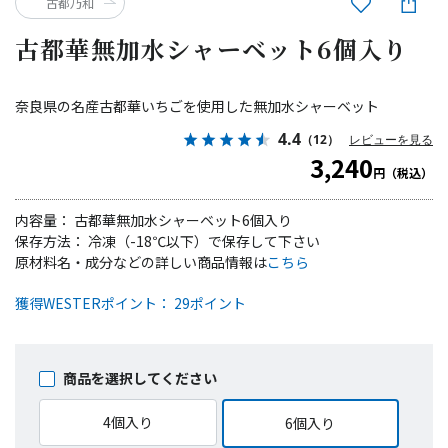
古都乃和
古都華無加水シャーベット6個入り
奈良県の名産古都華いちごを使用した無加水シャーベット
4.4
（12）
レビューを見る
3,240
円（税込）
内容量： 古都華無加水シャーベット6個入り
保存方法： 冷凍（-18℃以下）で保存して下さい
原材料名・成分などの詳しい商品情報は
こちら
獲得WESTERポイント： 29ポイント
商品を選択してください
4個入り
6個入り