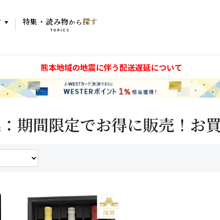
す
特集・読み物
探す
から
TOPICS
熊本地域の地震に伴う配送遅延について
集：期間限定でお得に販売！お