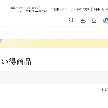
産直オンラインショップ
ご利用ガイド
よくあるご質問
お問い合わ
DISCOVER WEST mall とは
買い得商品
全 2