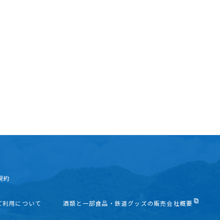
規約
ご利用について
酒類と一部食品・鉄道グッズの販売会社概要