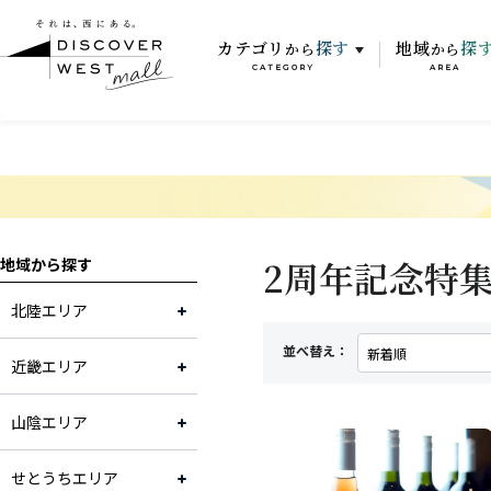
カテゴリ
探す
地域
探
から
から
CATEGORY
AREA
2周年記念特
地域から探す
北陸エリア
並べ替え：
近畿エリア
山陰エリア
せとうちエリア