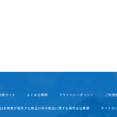
利用ガイド
よくある質問
プライバシーポリシー
ご利用
西日本商事が販売する商品以外の商品に関する販売会社概要
サイトの