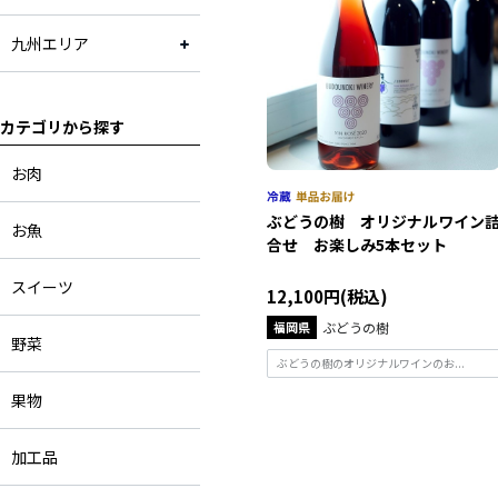
九州エリア
カテゴリから探す
お肉
ぶどうの樹 オリジナルワイン
お魚
合せ お楽しみ5本セット
スイーツ
12,100円(税込)
福岡県
ぶどうの樹
野菜
ぶどうの樹のオリジナルワインのお...
果物
加工品