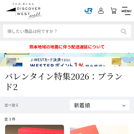
MENU
熊本地域の地震に伴う配送遅延について
バレンタイン特集2026：ブラン
ド2
並べ替え
全 3 件