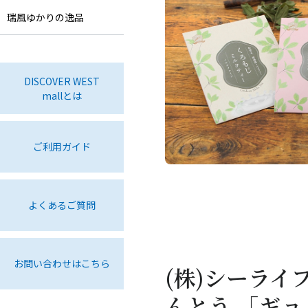
瑞風ゆかりの逸品
DISCOVER WEST
mallとは
ご利用ガイド
よくあるご質問
お問い合わせはこちら
(株)シーラ
んとう 「ギ