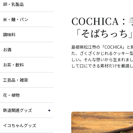
卵・乳製品
COCHICA
米・麺・パン
「そばちっち
調味料
島根県松江市の「COCHICA
お酒
た、ざくざくかじれるクッキー
しい。そんな想いから生まれま
お茶・飲料
して口にできる素材だけを厳選
工芸品・雑貨
花・植物
鉄道関連グッズ
イコちゃんグッズ