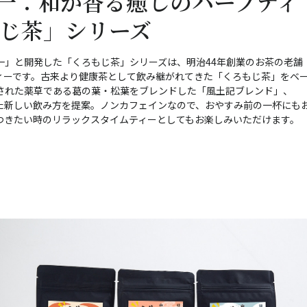
代一：和が香る癒しのハーブティ
じ茶」シリーズ
一」と開発した「くろもじ茶」シリーズは、明治44年創業のお茶の老舗
ィーです。古来より健康茶として飲み継がれてきた「くろもじ茶」をベ
された薬草である葛の葉・松葉をブレンドした「風土記ブレンド」、
た新しい飲み方を提案。ノンカフェインなので、おやすみ前の一杯にも
つきたい時のリラックスタイムティーとしてもお楽しみいただけます。