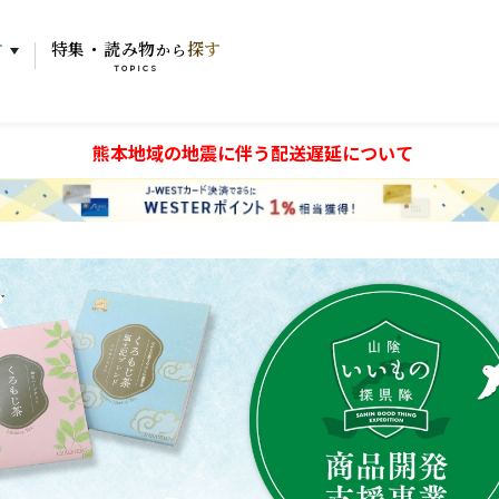
す
特集・読み物
探す
から
TOPICS
熊本地域の地震に伴う配送遅延について