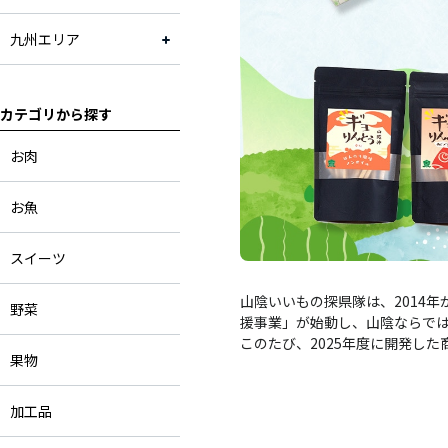
九州エリア
カテゴリから探す
お肉
お魚
スイーツ
山陰いいもの探県隊は、2014
野菜
援事業」が始動し、山陰ならで
このたび、2025年度に開発し
果物
加工品