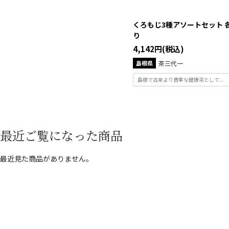
くろもじ3種アソートセット 
り
4,142円(税込)
島根県
茶三代一
島根で古来より貴重な健康茶として...
最近ご覧になった商品
最近見た商品がありません。