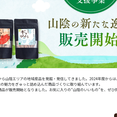
年から山陰エリアの地域産品を発掘・発信してきました。2024年度か
はの魅力をぎゅっと詰め込んだ商品づくりに取り組んでいます。
た商品が販売開始となりました。お気に入りの“山陰のいいもの”を、ぜひ