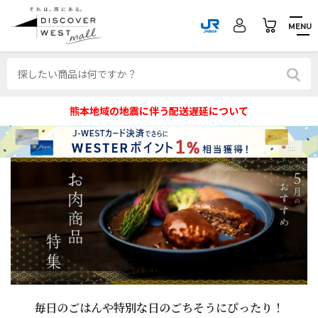
MENU
熊本地域の地震に伴う配送遅延について
毎日のごはんや特別な日のごちそうにぴったり！