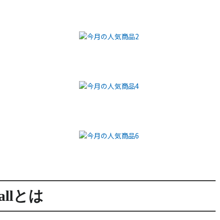
allとは