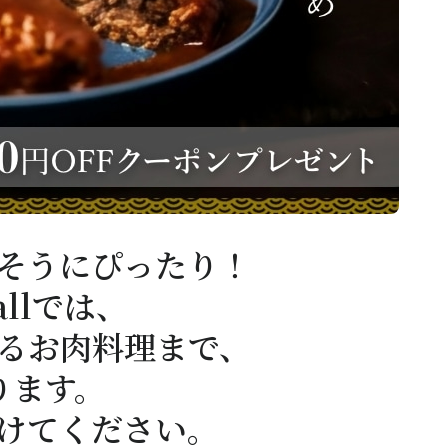
そうにぴったり！
allでは、
るお肉料理まで、
ります。
けてください。