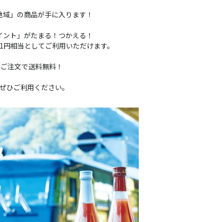
た「地域」の商品が手に入ります！
ポイント」がたまる！つかえる！
＝1円相当としてご利用いただけます。
のご注文で送料無料！
llをぜひご利用ください。