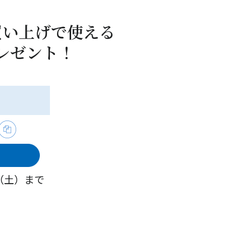
買い上げで使える
プレゼント！
6
日（土）まで