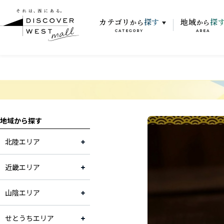
カテゴリ
探す
地域
探
から
から
CATEGORY
AREA
地域から探す
北陸エリア
近畿エリア
山陰エリア
せとうちエリア