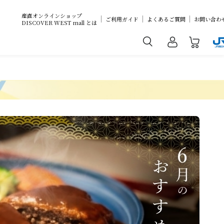
産直オンラインショップ
ご利用ガイド
よくあるご質問
お問い合わ
DISCOVER WEST mall とは