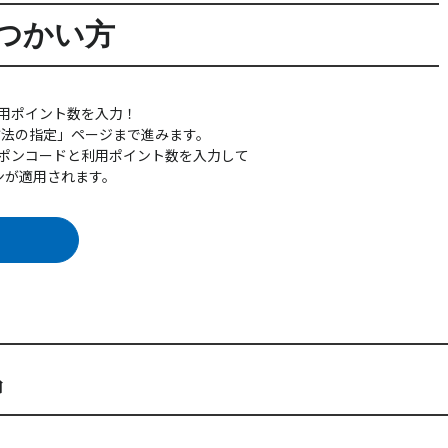
つかい方
用ポイント数を入力！
方法の指定」ページまで進みます。
ポンコードと利用ポイント数を入力して
ンが適用されます。
品