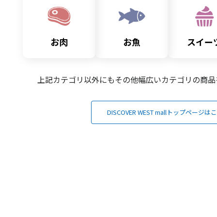
お肉
お魚
スイー
上記カテゴリ以外にもその他幅広いカテゴリの
商品
DISCOVER WEST mallトップページは