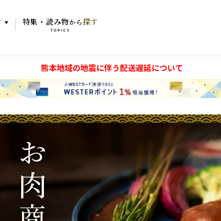
す
特集・読み物
探す
から
TOPICS
熊本地域の地震に伴う配送遅延について