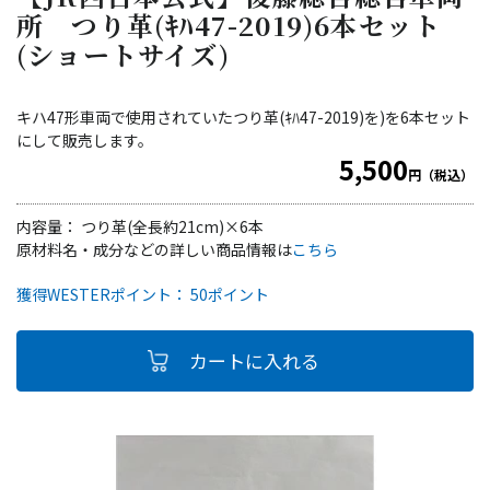
所 つり革(ｷﾊ47-2019)6本セット
(ショートサイズ)
キハ47形車両で使用されていたつり革(ｷﾊ47-2019)を)を6本セット
にして販売します。
5,500
円（税込）
内容量： つり革(全長約21cm)×6本
原材料名・成分などの詳しい商品情報は
こちら
獲得WESTERポイント： 50ポイント