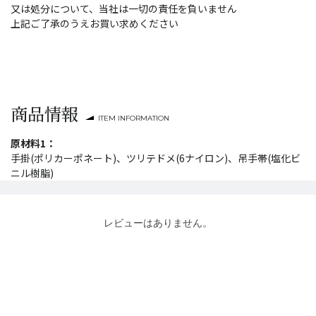
又は処分について、当社は一切の責任を負いません
上記ご了承のうえお買い求めください
商品情報
ITEM INFORMATION
原材料1：
手掛(ポリカーポネート)、ツリテドメ(6ナイロン)、吊手帯(塩化ビ
ニル樹脂)
レビューはありません。