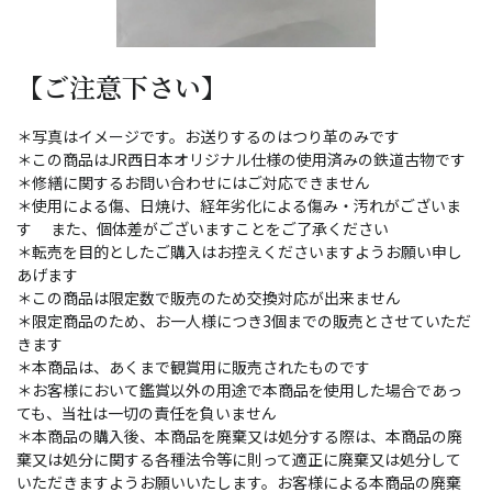
【ご注意下さい】
＊写真はイメージです。お送りするのはつり革のみです
＊この商品はJR西日本オリジナル仕様の使用済みの鉄道古物です
＊修繕に関するお問い合わせにはご対応できません
＊使用による傷、日焼け、経年劣化による傷み・汚れがございま
す また、個体差がございますことをご了承ください
＊転売を目的としたご購入はお控えくださいますようお願い申し
あげます
＊この商品は限定数で販売のため交換対応が出来ません
＊限定商品のため、お一人様につき3個までの販売とさせていただ
きます
＊本商品は、あくまで観賞用に販売されたものです
＊お客様において鑑賞以外の用途で本商品を使用した場合であっ
ても、当社は一切の責任を負いません
＊本商品の購入後、本商品を廃棄又は処分する際は、本商品の廃
棄又は処分に関する各種法令等に則って適正に廃棄又は処分して
いただきますようお願いいたします。お客様による本商品の廃棄