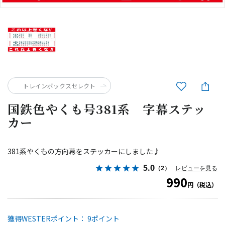
トレインボックスセレクト
国鉄色やくも号381系 字幕ステッ
カー
381系やくもの方向幕をステッカーにしました♪
5.0
（2）
レビューを見る
990
円（税込）
獲得WESTERポイント： 9ポイント