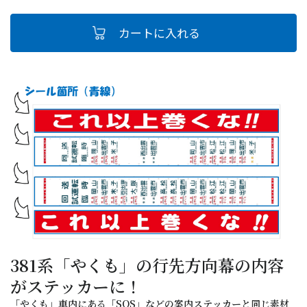
381系「やくも」の行先方向幕の内容
がステッカーに！
「やくも」車内にある「SOS」などの案内ステッカーと同じ素材