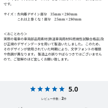
です。
サイズ：方向幕デザイン部分 35mm×280mm
これ以上巻くな！部分 25mm×280mm
＜おことわり＞
実際の電車の車両部品用素材(鉄道車両用材料燃焼性試験合格品)及
び正規のデザインデータを用いて製造いたしました。 このため、
そのデザインが使用されていた時期により、文字フォントの種類
や色調が異なります。 製造上の誤りやばらつきではございません
ので、ご理解のほど宜しくお願い致します。
5.0
2
レビュー件数：
件