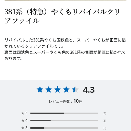
381系（特急）やくもリバイバルクリ
アファイル
リバイバルした381系やくも国鉄色と、スーパーやくもが正面に描
かれているクリアファイルです。
裏面は国鉄色とスーパーやくも色の381系の側面が綺麗に描かれて
おります。
4.3
10
レビュー件数：
件
★
5
(5)
★
4
(3)
★
3
(2)