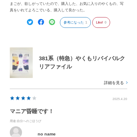
まごが、欲しがっていたので、購入した、お気に入りのやくもの、写
真をいれてよろこでいる、購入して良かった。
参考になった
1
Like!
0
381系（特急）やくもリバイバルク
リアファイル
詳細を見る
2025.4.20
マニア昏睡です！
用途
:自分へのごほうび
no name