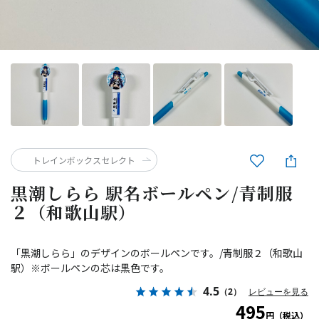
トレインボックスセレクト
黒潮しらら 駅名ボールペン/青制服
２（和歌山駅）
「黒潮しらら」のデザインのボールペンです。/青制服２（和歌山
駅）※ボールペンの芯は黒色です。
4.5
（2）
レビューを見る
495
円（税込）