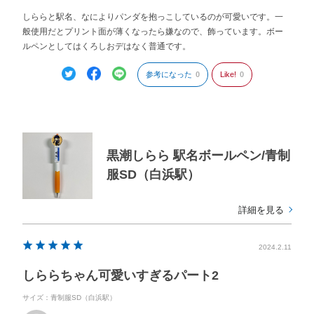
しららと駅名、なによりパンダを抱っこしているのが可愛いです。一
般使用だとプリント面が薄くなったら嫌なので、飾っています。ボー
ルペンとしてはくろしおデはなく普通です。
参考になった
0
Like!
0
黒潮しらら 駅名ボールペン/青制
服SD（白浜駅）
詳細を見る
2024.2.11
しららちゃん可愛いすぎるパート2
サイズ：青制服SD（白浜駅）