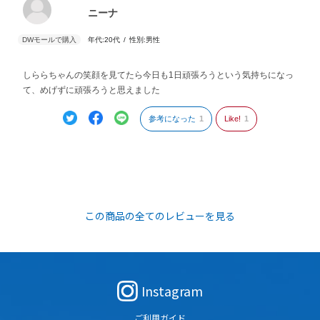
ニーナ
年代:
20代
性別:
男性
しららちゃんの笑顔を見てたら今日も1日頑張ろうという気持ちになっ
て、めげずに頑張ろうと思えました
参考になった
1
Like!
1
この商品の全てのレビューを見る
Instagram
ご利用ガイド