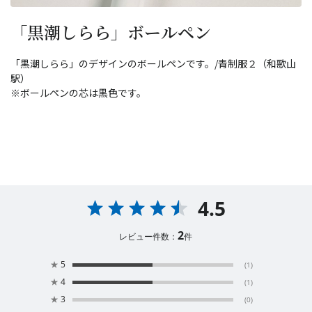
「黒潮しらら」ボールペン
「黒潮しらら」のデザインのボールペンです。/青制服２（和歌山
駅）
※ボールペンの芯は黒色です。
4.5
2
レビュー件数：
件
★
5
(1)
★
4
(1)
★
3
(0)