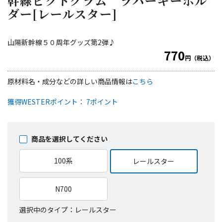
幹線ピクトグラム ラバーキーホル
ダー[レールスター]
山陽新幹線５０周年グッズ第2弾♪
770
円（税込）
原材料名・成分などの詳しい商品情報は
こちら
獲得WESTERポイント： 7ポイント
商品を選択してください
100系
レールスター
N700
選択中のタイプ：レールスター