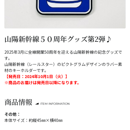
山陽新幹線５０周年グッズ第2弾♪
2025年3月に全線開業50周年を迎える山陽新幹線の記念グッズで
す。
山陽新幹線（レールスター）のピクトグラムデザインのラバー素
材のキーホルダーです。
【発売日：2024年10月1日（火）】
※商品のお届けは発売日以降になります。
商品情報
ITEM INFORMATION
その他：
本体サイズ：約縦45㎜×横40㎜