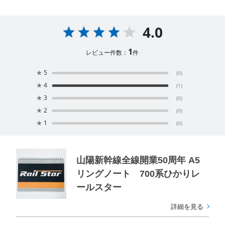
4.0
1
レビュー件数：
件
★
5
(0)
★
4
(1)
★
3
(0)
★
2
(0)
★
1
(0)
山陽新幹線全線開業50周年 A5
リングノート 700系ひかりレ
ールスター
詳細を見る