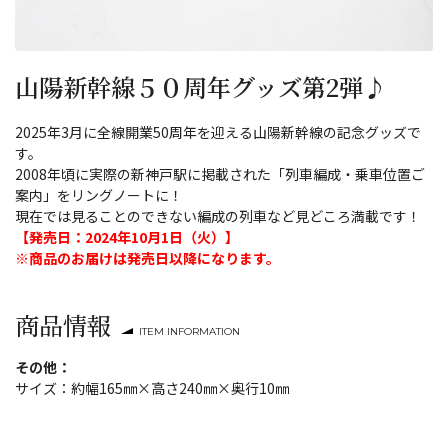
山陽新幹線５０周年グッズ第2弾♪
2025年3月に全線開業50周年を迎える山陽新幹線の記念グッズで
す。
2008年頃に実際の新神戸駅に掲載された「列車編成・乗車位置ご
案内」をリングノートに！
現在では見ることのできない編成の列車など見どころ満載です！
【発売日：2024年10月1日（火）】
※商品のお届けは発売日以降になります。
商品情報
ITEM INFORMATION
その他：
サイズ：約幅165㎜×高さ240㎜×奥行10㎜