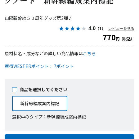
グノート 新幹線編成案内標記
山陽新幹線５０周年グッズ第2弾♪
4.0
（1）
レビューを見る
770
円（税込）
原材料名・成分などの詳しい商品情報は
こちら
獲得WESTERポイント： 7ポイント
商品を選択してください
新幹線編成案内標記
選択中のタイプ：新幹線編成案内標記