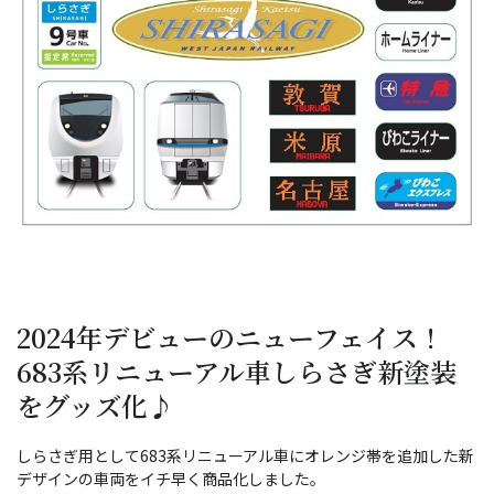
2024年デビューのニューフェイス！
683系リニューアル車しらさぎ新塗装
をグッズ化♪
しらさぎ用として683系リニューアル車にオレンジ帯を追加した新
デザインの車両をイチ早く商品化しました。