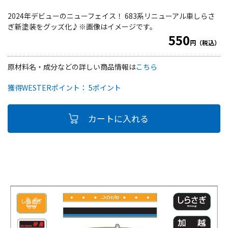
2024年デビューのニューフェイス！ 683系リニューアル車しらさ
ぎ新塗装をグッズ化♪※画像はイメージです。
550
円（税込）
原材料名・成分などの詳しい商品情報は
こちら
獲得WESTERポイント： 5ポイント