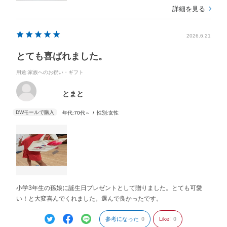
詳細を見る
2026.6.21
とても喜ばれました。
用途
:家族へのお祝い・ギフト
とまと
年代:
70代～
性別:
女性
小学3年生の孫娘に誕生日プレゼントとして贈りました。とても可愛
い！と大変喜んでくれました。選んで良かったです。
参考になった
0
Like!
0