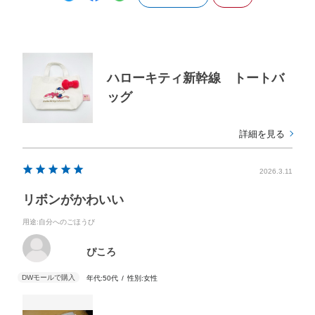
ハローキティ新幹線 トートバ
ッグ
詳細を見る
2026.3.11
リボンがかわいい
用途
:自分へのごほうび
ぴころ
年代:
50代
性別:
女性