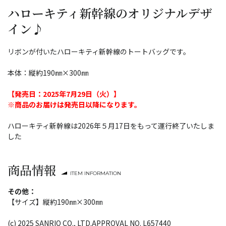
ハローキティ新幹線のオリジナルデザ
イン♪
リボンが付いたハローキティ新幹線のトートバッグです。
本体：縦約190㎜×300㎜
【発売日：2025年7月29日（火）】
※商品のお届けは発売日以降になります。
ハローキティ新幹線は2026年５月17日をもって運行終了いたしま
した
商品情報
ITEM INFORMATION
その他：
【サイズ】縦約190㎜×300㎜
(c) 2025 SANRIO CO., LTD.APPROVAL NO. L657440