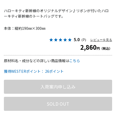
ハローキティ新幹線のオリジナルデザイン♪リボンが付いたハロ
ーキティ新幹線のトートバッグです。
本体：縦約190㎜×300㎜
5.0
（7）
レビューを見る
2,860
円（税込）
原材料名・成分などの詳しい商品情報は
こちら
獲得WESTERポイント： 26ポイント
入荷案内申し込み
SOLD OUT