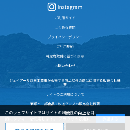
Instagram
ご利用ガイド
よくある質問
プライバシーポリシー
ご利用規約
特定商取引に基づく表示
お問い合わせ
ジェイアール西日本商事が販売する商品以外の商品に関する販売会社概
要
サイトのご利用について
酒類と一部食品・鉄道グッズの販売会社概要
このウェブサイトではサイトの利便性の向上を目
的にクッキーを使用します。 ブラウザの設定に
承諾する
よりクッキーの機能を変更することもできます。