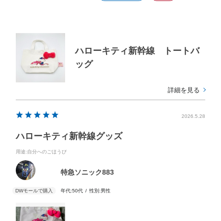
ハローキティ新幹線 トートバ
ッグ
詳細を見る
2026.5.28
ハローキティ新幹線グッズ
用途
:自分へのごほうび
特急ソニック883
年代:
50代
性別:
男性