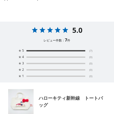
5.0
7
レビュー件数：
件
★
5
(7)
★
4
(0)
★
3
(0)
★
2
(0)
★
1
(0)
ハローキティ新幹線 トートバ
ッグ