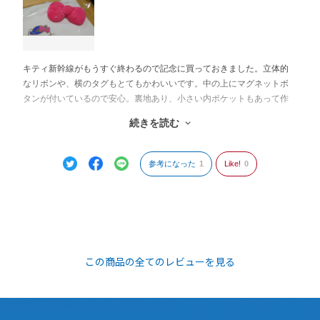
キティ新幹線がもうすぐ終わるので記念に買っておきました。立体的
なリボンや、横のタグもとてもかわいいです。中の上にマグネットボ
タンが付いているので安心。裏地あり、小さい内ポケットもあって作
りはしっかりしています。財布やスマホなどを入れて近所にお出かけ
続きを読む
するには十分です。でも、可愛すぎて、汚れるのがもったいなくてな
かなか使えないかも。
参考になった
1
Like!
0
この商品の全てのレビューを見る