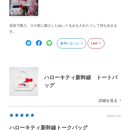
追加で購入、その前に購入したぬいぐるみを入れたりして持ち歩きま
す。
参考になった
0
Like!
0
ハローキティ新幹線 トートバ
ッグ
詳細を見る
2026.5.20
ハローキティ新幹線トークバッグ